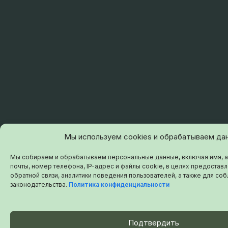
Мы используем cookies и обрабатываем да
Мы собираем и обрабатываем персональные данные, включая имя, 
почты, номер телефона, IP-адрес и файлы cookie, в целях предоставл
обратной связи, аналитики поведения пользователей, а также для с
законодательства.
Политика конфиденциальности
Подтвердить