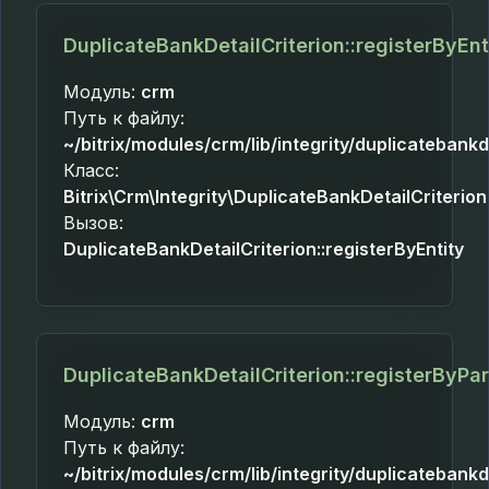
DuplicateBankDetailCriterion::registerByEnt
Модуль:
crm
Путь к файлу:
~/bitrix/modules/crm/lib/integrity/duplicatebankd
Класс:
Bitrix\Crm\Integrity\DuplicateBankDetailCriterion
Вызов:
DuplicateBankDetailCriterion::registerByEntity
DuplicateBankDetailCriterion::registerByPa
Модуль:
crm
Путь к файлу:
~/bitrix/modules/crm/lib/integrity/duplicatebankd