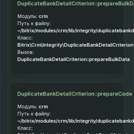
DuplicateBankDetailCriterion::prepareBulkD
Модуль:
crm
Путь к файлу:
~/bitrix/modules/crm/lib/integrity/duplicatebankd
Класс:
Bitrix\Crm\Integrity\DuplicateBankDetailCriterion
Вызов:
DuplicateBankDetailCriterion::prepareBulkData
DuplicateBankDetailCriterion::prepareCode
Модуль:
crm
Путь к файлу:
~/bitrix/modules/crm/lib/integrity/duplicatebankd
Класс: