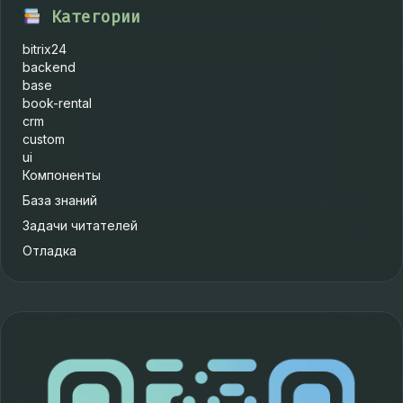
Категории
bitrix24
backend
base
book-rental
crm
custom
ui
Компоненты
База знаний
Задачи читателей
Отладка