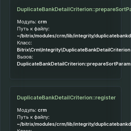
DuplicateBankDetailCriterion::prepareSort
Модуль:
crm
Путь к файлу:
~/bitrix/modules/crm/lib/integrity/duplicatebankd
Класс:
Bitrix\Crm\Integrity\DuplicateBankDetailCriterion
Вызов:
DuplicateBankDetailCriterion::prepareSortParam
DuplicateBankDetailCriterion::register
Модуль:
crm
Путь к файлу:
~/bitrix/modules/crm/lib/integrity/duplicatebankd