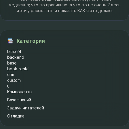
медленно; что-то правильно, а что-то не очень. Здесь
я хочу рассказать и показать КАК я это делаю.
Категории
bitrix24
backend
base
book-rental
crm
custom
ui
Компоненты
База знаний
Задачи читателей
Отладка