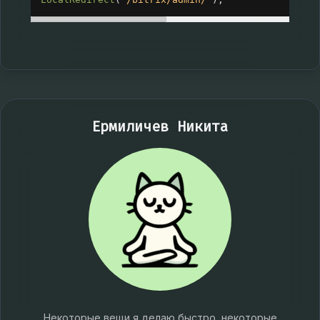
Ермиличев Никита
Некоторые вещи я делаю быстро, некоторые