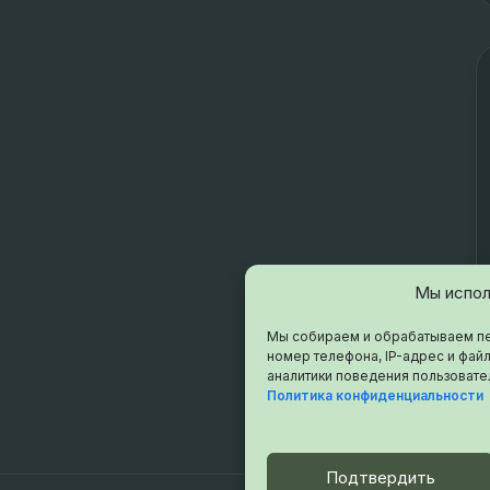
Мы испол
Мы собираем и обрабатываем пе
номер телефона, IP-адрес и файл
аналитики поведения пользовате
Политика конфиденциальности
Подтвердить