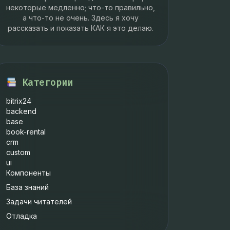
некоторые медленно; что-то правильно,
а что-то не очень. Здесь я хочу
рассказать и показать КАК я это делаю.
erId
);
Категории
bitrix24
backend
base
book-rental
crm
custom
ui
Компоненты
База знаний
Задачи читателей
Отладка