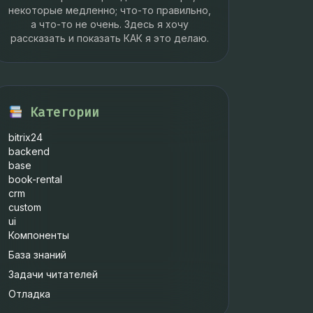
некоторые медленно; что-то правильно,
а что-то не очень. Здесь я хочу
рассказать и показать КАК я это делаю.
Категории
bitrix24
backend
base
book-rental
crm
custom
ui
Компоненты
База знаний
Задачи читателей
Отладка