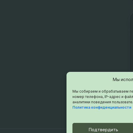
Мы испол
Мы собираем и обрабатываем пе
номер телефона, IP-адрес и файл
аналитики поведения пользовате
Политика конфиденциальности
Подтвердить