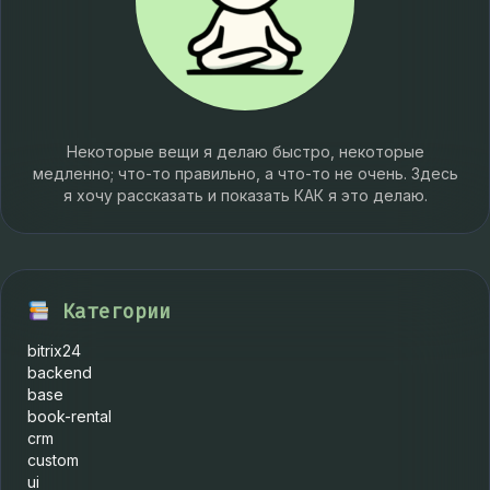
Некоторые вещи я делаю быстро, некоторые
медленно; что-то правильно, а что-то не очень. Здесь
я хочу рассказать и показать КАК я это делаю.
Категории
bitrix24
backend
base
book-rental
crm
custom
ui