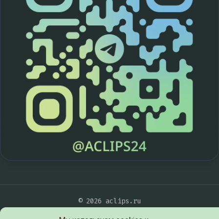
© 2026 aclips.ru