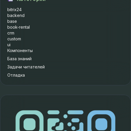
bitrix24
backend
base
book-rental
crm
custom
ui
Компоненты
База знаний
Задачи читателей
Отладка