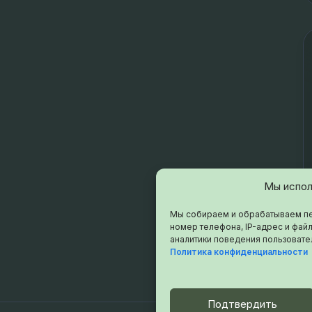
Мы испол
Мы собираем и обрабатываем пе
номер телефона, IP-адрес и файл
аналитики поведения пользовате
Политика конфиденциальности
Подтвердить