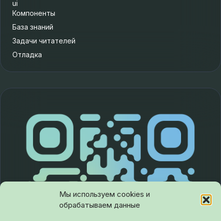
ui
Компоненты
База знаний
Задачи читателей
Отладка
Мы используем cookies и
обрабатываем данные