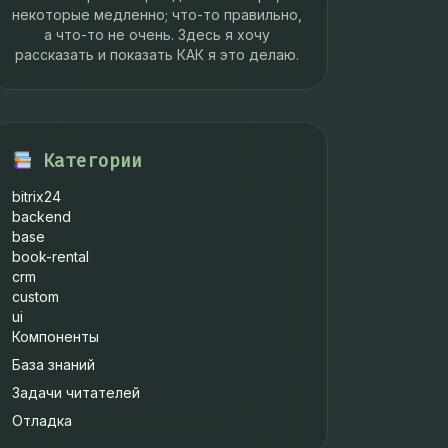
некоторые медленно; что-то правильно,
а что-то не очень. Здесь я хочу
рассказать и показать КАК я это делаю.
Категории
bitrix24
backend
base
book-rental
crm
custom
ui
Компоненты
База знаний
Задачи читателей
Отладка