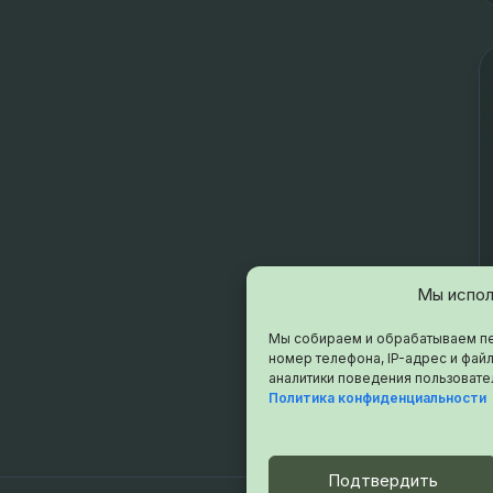
Мы испол
Мы собираем и обрабатываем пе
номер телефона, IP-адрес и файл
аналитики поведения пользовате
Политика конфиденциальности
Подтвердить