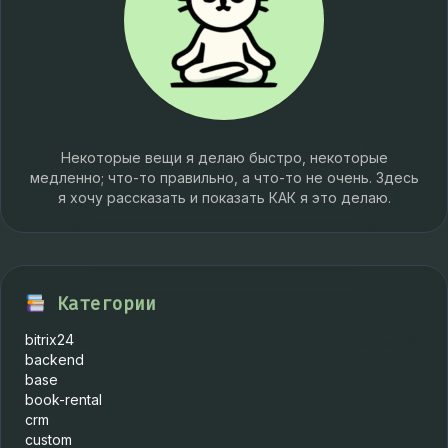
Некоторые вещи я делаю быстро, некоторые
медленно; что-то правильно, а что-то не очень. Здесь
я хочу рассказать и показать КАК я это делаю.
Категории
bitrix24
backend
base
book-rental
crm
custom