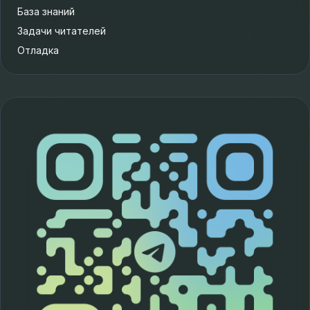
База знаний
Задачи читателей
Отладка