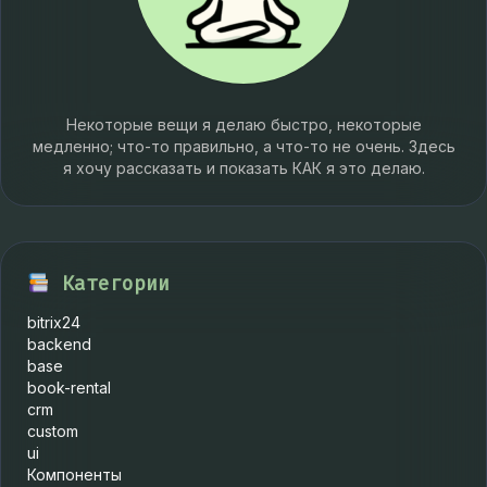
Некоторые вещи я делаю быстро, некоторые
медленно; что-то правильно, а что-то не очень. Здесь
я хочу рассказать и показать КАК я это делаю.
Категории
bitrix24
backend
base
book-rental
crm
custom
ui
Компоненты