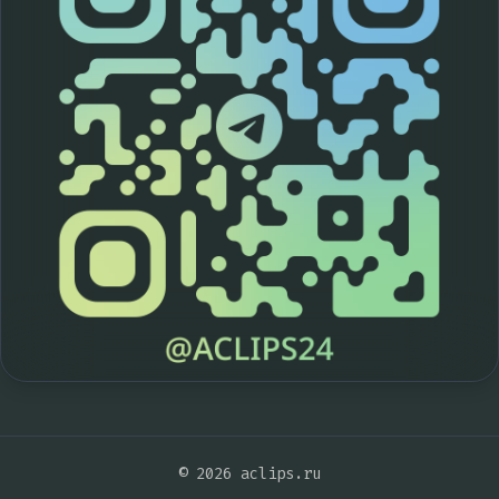
© 2026 aclips.ru