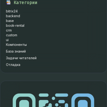
Категории
bitrix24
backend
base
book-rental
crm
custom
ui
Компоненты
База знаний
Задачи читателей
Отладка