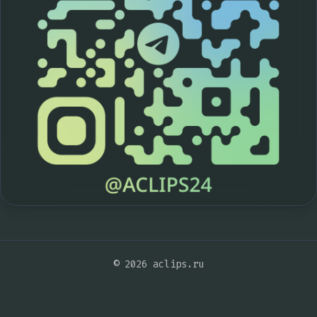
© 2026 aclips.ru