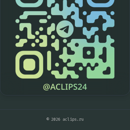
© 2026 aclips.ru