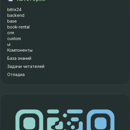
bitrix24
backend
base
book-rental
crm
custom
ui
Компоненты
База знаний
Задачи читателей
Отладка