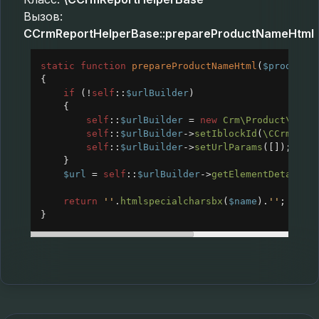
Вызов:
CCrmReportHelperBase::prepareProductNameHtml
static
function
prepareProductNameHtml
(
$productI
{
if
 (
!
self
::
$urlBuilder
)
{
self
::
$urlBuilder
=
new
Crm\Product\Url\
self
::
$urlBuilder
->
setIblockId
(
\CCrmCata
self
::
$urlBuilder
->
setUrlParams
([]);
}
$url
=
self
::
$urlBuilder
->
getElementDetailUr
return
''
.
htmlspecialcharsbx
(
$name
).
''
;
}