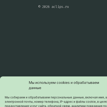
© 2026 aclips.ru
Мы используем cookies и обрабатываем
данные
Мы собираем и обрабатываем персональные данные, включая имя, 
электронной почты, номер телефона, IP-адрес и файлы cookie, в целя
предоставления услуг сайта, обратной связи, аналитики поведения п