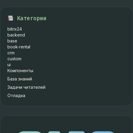
Категории
bitrix24
backend
base
book-rental
crm
custom
ui
Компоненты
База знаний
Задачи читателей
Отладка