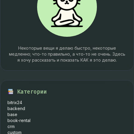
Некоторые вещи я делаю быстро, некоторые
медленно; что-то правильно, а что-то не очень. Здесь
я хочу рассказать и показать КАК я это делаю.
Категории
bitrix24
backend
base
book-rental
crm
custom