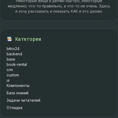
Некоторые вещи я делаю быстро, некоторые
медленно; что-то правильно, а что-то не очень. Здесь
я хочу рассказать и показать КАК я это делаю.
Категории
bitrix24
backend
base
book-rental
crm
custom
ui
Компоненты
База знаний
Задачи читателей
Отладка