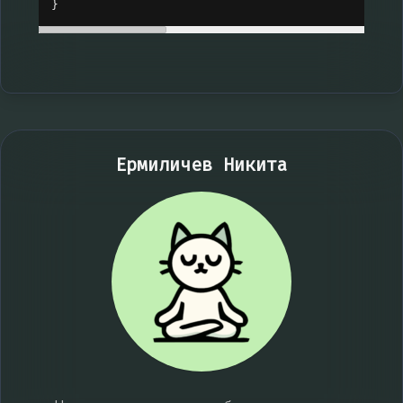
}
Ермиличев Никита