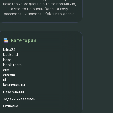
некоторые медленно; что-то правильно,
а что-то не очень. Здесь я хочу
рассказать и показать КАК я это делаю.
Категории
bitrix24
backend
base
book-rental
ypeIDs
));
crm
custom
ui
Компоненты
База знаний
Задачи читателей
Отладка