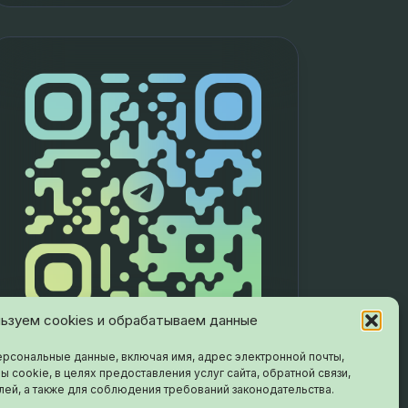
entityTypeID
, 
0
));
ьзуем cookies и обрабатываем данные
рсональные данные, включая имя, адрес электронной почты,
ы cookie, в целях предоставления услуг сайта, обратной связи,
лей, а также для соблюдения требований законодательства.