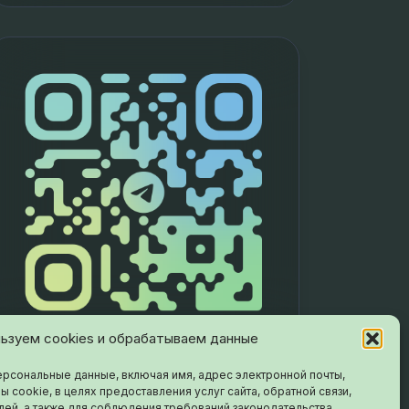
TITLE
ьзуем cookies и обрабатываем данные
рсональные данные, включая имя, адрес электронной почты,
ы cookie, в целях предоставления услуг сайта, обратной связи,
лей, а также для соблюдения требований законодательства.