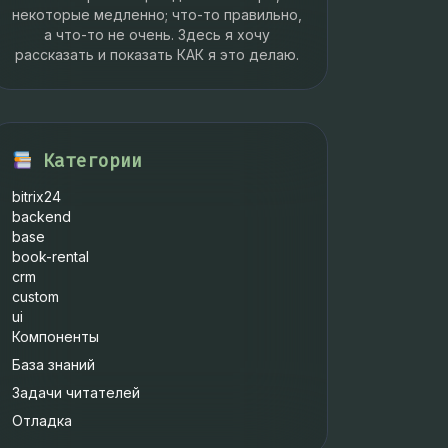
некоторые медленно; что-то правильно,
а что-то не очень. Здесь я хочу
рассказать и показать КАК я это делаю.
Категории
bitrix24
backend
base
book-rental
crm
custom
ui
Компоненты
База знаний
Задачи читателей
Отладка