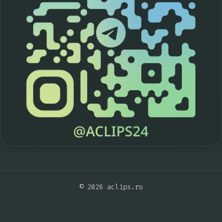
© 2026 aclips.ru