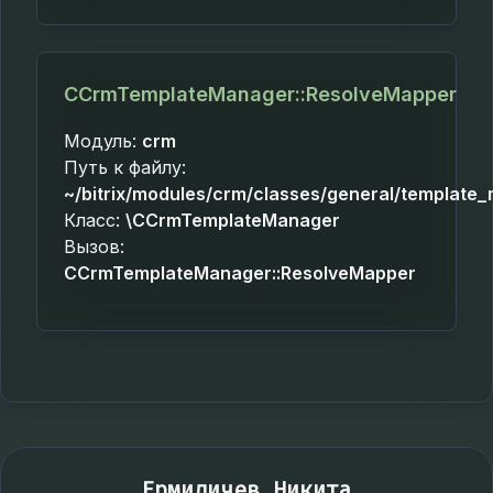
CCrmTemplateManager::ResolveMapper
Модуль:
crm
Путь к файлу:
~/bitrix/modules/crm/classes/general/template
Класс:
\CCrmTemplateManager
Вызов:
CCrmTemplateManager::ResolveMapper
Ермиличев Никита