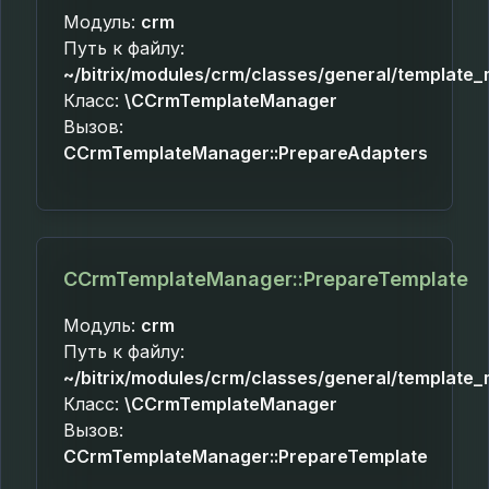
Модуль:
crm
Путь к файлу:
~/bitrix/modules/crm/classes/general/template
Класс:
\CCrmTemplateManager
Вызов:
CCrmTemplateManager::PrepareAdapters
CCrmTemplateManager::PrepareTemplate
Модуль:
crm
Путь к файлу:
~/bitrix/modules/crm/classes/general/template
Класс:
\CCrmTemplateManager
Вызов:
CCrmTemplateManager::PrepareTemplate