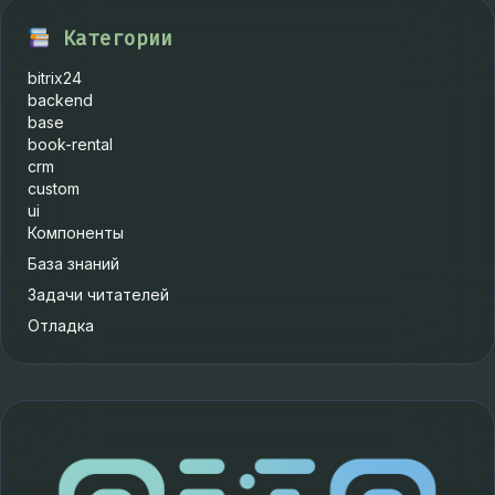
Категории
bitrix24
backend
base
book-rental
crm
custom
ui
Компоненты
База знаний
Задачи читателей
Отладка